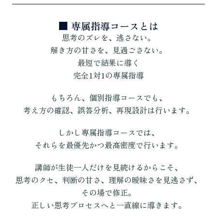
■ 専属指導コースとは
思考のズレを、逃さない。
解き方の甘さを、見過ごさない。
最短で結果に導く
完全1対1の専属指導
もちろん、個別指導コースでも、
考え方の確認、誤答分析、再現設計は行います。
しかし専属指導コースでは、
それらを最優先かつ最高密度で行います。
講師が生徒一人だけを見続けるからこそ、
思考のクセ、判断の甘さ、理解の曖昧さを見逃さず、
その場で修正。
正しい思考プロセスへと一直線に導きます。