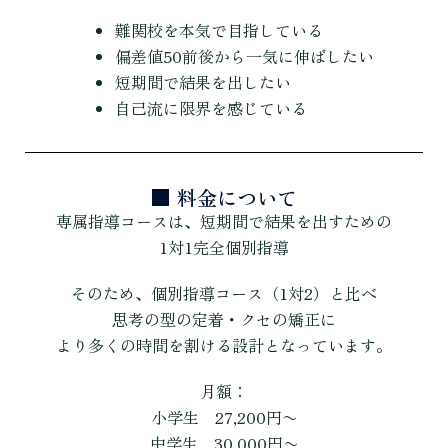
難関校を本気で目指している
偏差値50前後から一気に伸ばしたい
短期間で結果を出したい
自己流に限界を感じている
■ 料金について
専属指導コースは、短期間で結果を出すための
1対1完全個別指導
そのため、個別指導コース（1対2）と比べ
思考の型の定着・クセの矯正に
より多くの時間を割ける設計となっています。
月額：
小学生 27,200円〜
中学生 30,000円〜