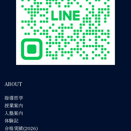
ABOUT
指導哲学
授業案内
入塾案内
体験記
合格実績(2026)