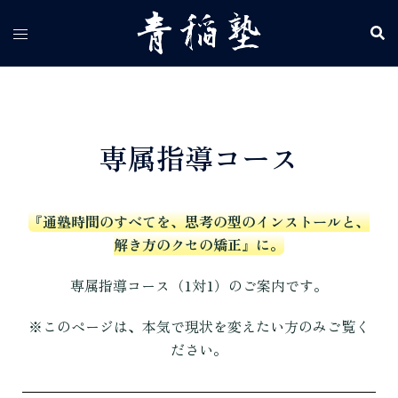
専属指導コース
『通塾時間のすべてを、思考の型のインストールと、
解き方のクセの矯正』に。
専属指導コース（1対1）のご案内です。
※このページは、本気で現状を変えたい方のみご覧く
ださい。